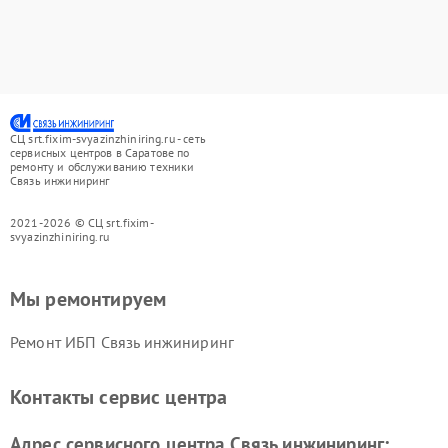
СЦ srt.fixim-svyazinzhiniring.ru - сеть
сервисных центров в Саратове по
ремонту и обслуживанию техники
Связь инжиниринг
2021-2026 © СЦ srt.fixim-
svyazinzhiniring.ru
Мы ремонтируем
Ремонт ИБП Связь инжиниринг
Контакты сервис центра
Адрес сервисного центра Связь инжиниринг: