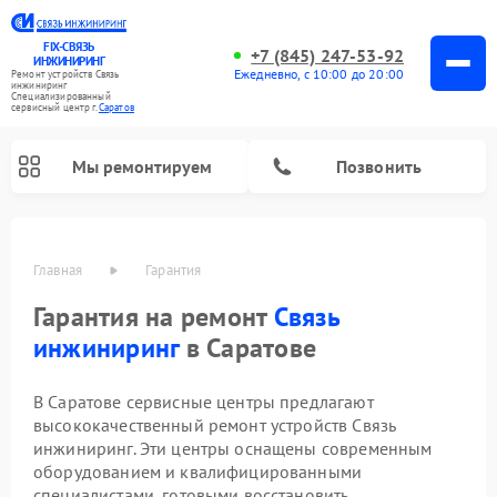
FIX-СВЯЗЬ
+7 (845) 247-53-92
ИНЖИНИРИНГ
Ежедневно, с 10:00 до 20:00
Ремонт устройств Связь
инжиниринг
Специализированный
cервисный центр г.
Саратов
Мы ремонтируем
Позвонить
Главная
Гарантия
Гарантия на ремонт
Связь
инжиниринг
в Саратове
В Саратове сервисные центры предлагают
высококачественный ремонт устройств Связь
инжиниринг. Эти центры оснащены современным
оборудованием и квалифицированными
специалистами, готовыми восстановить