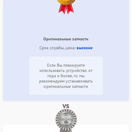
Оригинальные запчасти
Срок службы, цена:
высокие
Если Вы планируете
использовать устройство от
года и более, то мы
рекомендуем устанавливать
оригинальные запчасти
vs