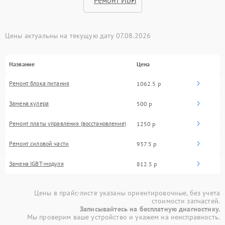
Цены актуальны на текущую дату 07.08.2026
Название
Цена
Ремонт блока питания
1062.5 р
Замена кулера
500 р
Ремонт платы управления (восстановление)
1250 р
Ремонт силовой части
937.5 р
Замена IGBT-модуля
812.5 р
Цены в прайс-листе указаны ориентировочные, без учета
стоимости запчастей.
Записывайтесь на бесплатную диагностику.
Мы проверим ваше устройство и укажем на неисправность.