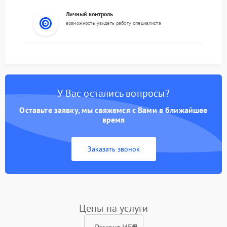
Личный контроль
возможность увидеть работу специалиста
У Вас остались вопросы?
Оставьте заявку, мы свяжемся с Вами в ближайшее
время
Заказать звонок
Цены на услуги