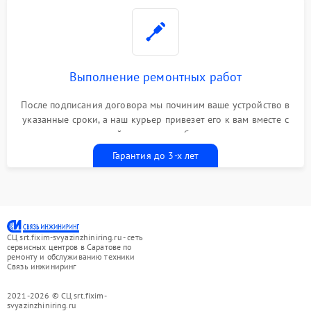
Выполнение ремонтных работ
После подписания договора мы починим ваше устройство в
указанные сроки, а наш курьер привезет его к вам вместе с
гарантийным талоном бесплатно
Гарантия до 3-х лет
СЦ srt.fixim-svyazinzhiniring.ru - сеть
сервисных центров в Саратове по
ремонту и обслуживанию техники
Связь инжиниринг
2021-2026 © СЦ srt.fixim-
svyazinzhiniring.ru