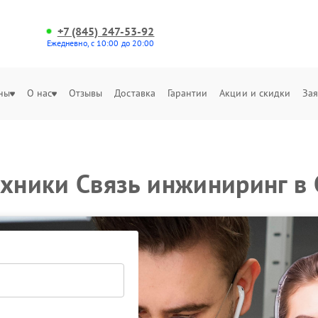
+7 (845) 247-53-92
Ежедневно, с 10:00 до 20:00
ны
О нас
Отзывы
Доставка
Гарантии
Акции и скидки
Зая
ехники Связь инжиниринг в