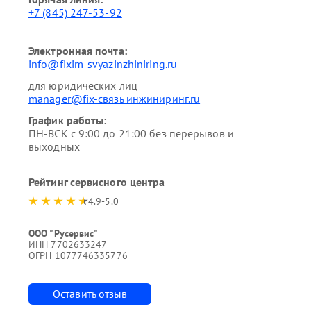
+7 (845) 247-53-92
Электронная почта:
info@fixim-svyazinzhiniring.ru
для юридических лиц
manager@fix-связь инжиниринг.ru
График работы:
ПН-ВСК с 9:00 до 21:00 без перерывов и
выходных
Рейтинг сервисного центра
4.9-5.0
ООО "Русервис"
ИНН 7702633247
ОГРН 1077746335776
Оставить отзыв