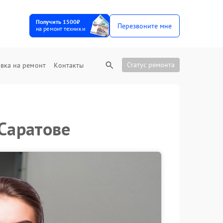
Получить 1500₽
Перезвоните мне
на ремонт техники
Статус ремонта
вка на ремонт
Контакты
 Саратове