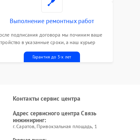
Выполнение ремонтных работ
осле подписания договора мы починим ваше
стройство в указанные сроки, а наш курьер
ривезет его к вам вместе с гарантийным
алоном бесплатно
Гарантия до 3-х лет
Контакты сервис центра
Адрес сервисного центра Связь
инжиниринг:
г. Саратов, Привокзальная площадь, 1
Горячая линия: