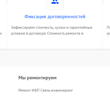
Фиксация договоренностей
Зафиксируем стоимость, сроки и гарантийные
П
и
условия в договоре. Стоимость ремонта в
у
процессе меняться не будет
п
т
Мы ремонтируем
Ремонт ИБП Связь инжиниринг