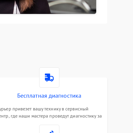
Бесплатная диагностика
урьер привезет вашу технику в сервисный
ентр, где наши мастера проведут диагностику за
0 минут