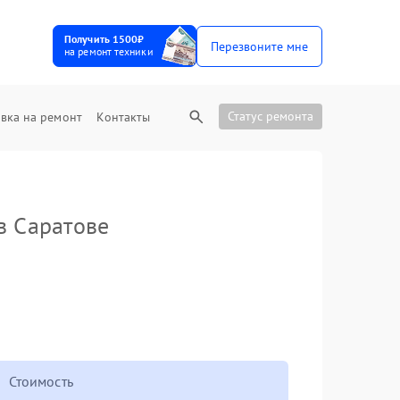
Получить 1500₽
Перезвоните мне
на ремонт техники
Статус ремонта
вка на ремонт
Контакты
в Саратове
Стоимость