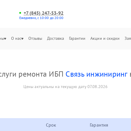
+7 (845) 247-53-92
Ежедневно, с 10:00 до 20:00
ны
О нас
Отзывы
Доставка
Гарантии
Акции и скидки
Зая
слуги ремонта ИБП
Связь инжиниринг
Цены актуальны на текущую дату 07.08.2026
Срок
Гарантия