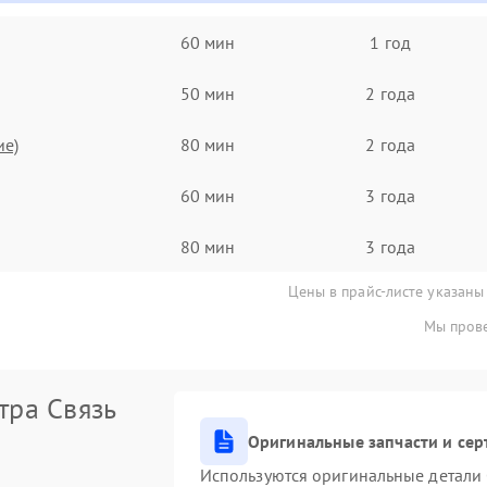
60 мин
1 год
50 мин
2 года
ие)
80 мин
2 года
60 мин
3 года
80 мин
3 года
Цены в прайс-листе указаны
Мы прове
тра Связь
Оригинальные запчасти и се
Используются оригинальные детали