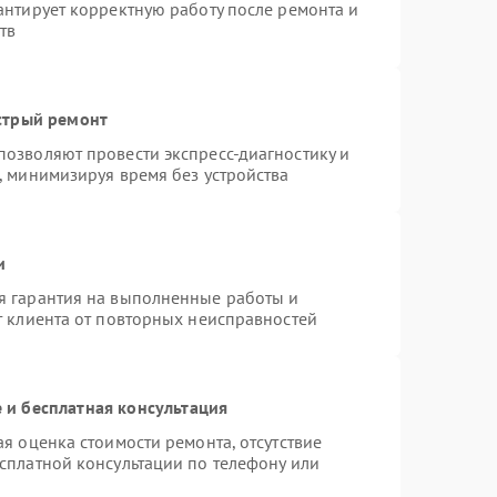
антирует корректную работу после ремонта и
тв
стрый ремонт
озволяют провести экспресс-диагностику и
, минимизируя время без устройства
и
я гарантия на выполненные работы и
т клиента от повторных неисправностей
 и бесплатная консультация
я оценка стоимости ремонта, отсутствие
сплатной консультации по телефону или