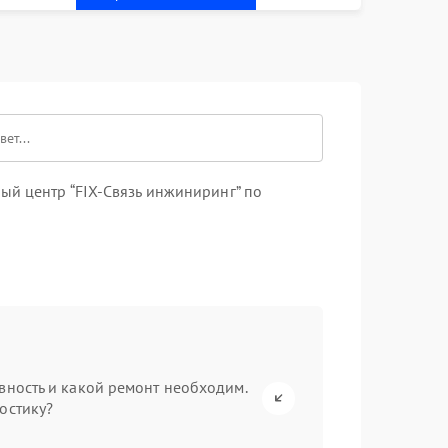
ый центр “FIX-Связь инжиниринг” по
вность и какой ремонт необходим.
остику?