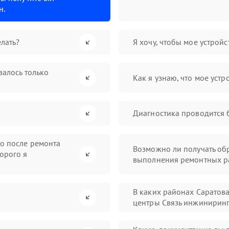
н.
лать?
Я хочу, чтобы мое устрой
валось только
Как я узнаю, что мое устр
Диагностика проводится 
во после ремонта
Возможно ли получать обр
орого я
выполнения ремонтных р
В каких районах Саратов
центры Связь инжинирин