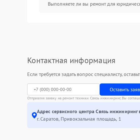
Выполняете ли вы ремонт для юридичес
Контактная информация
Если требуется задать вопрос специалисту, остав
Оставить зая
Отправляя заявку на ремонт техники Связь инжиниринг, Вы соглаш
Адрес сервисного центра Связь инжиниринг 
г. Саратов, Привокзальная площадь, 1