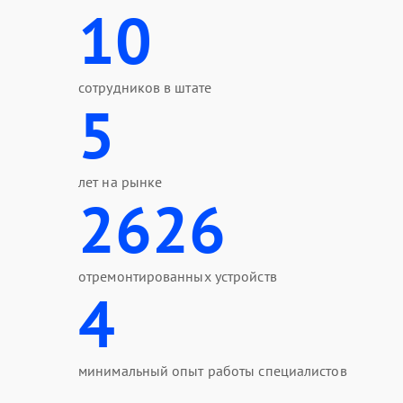
10
сотрудников в штате
5
лет на рынке
2626
отремонтированных устройств
4
минимальный опыт работы специалистов