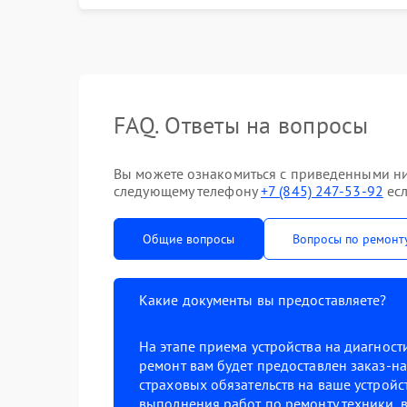
FAQ. Ответы на вопросы
Вы можете ознакомиться с приведенными ни
следующему телефону
+7 (845) 247-53-92
есл
Общие вопросы
Вопросы по ремонт
Какие документы вы предоставляете?
На этапе приема устройства на диагнос
ремонт вам будет предоставлен заказ-на
страховых обязательств на ваше устройст
выполнения работ по ремонту техники, в