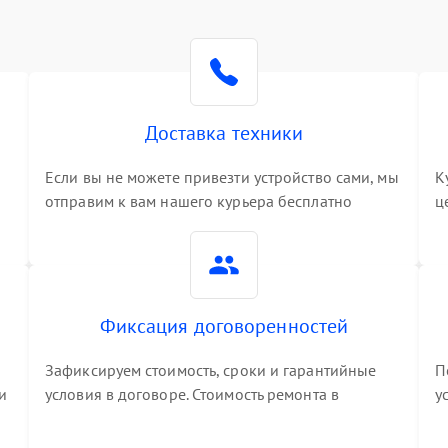
Доставка техники
Если вы не можете привезти устройство сами, мы
К
отправим к вам нашего курьера бесплатно
ц
3
Фиксация договоренностей
Зафиксируем стоимость, сроки и гарантийные
П
и
условия в договоре. Стоимость ремонта в
у
процессе меняться не будет
п
т