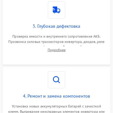
3. Глубокая дефектовка
Проверка емкости и внутреннего сопротивления АКБ.
Прозвонка силовых транзисторов инвертора, диодов, реле
переключения и трансформатора. Визуальный поиск вздутых
Подробнее
конденсаторов и прогаров на печатной плате.
4. Ремонт и замена компонентов
Установка новых аккумуляторных батарей с зачисткой
клемм. Выпаивание неисправных элементов инвертора или