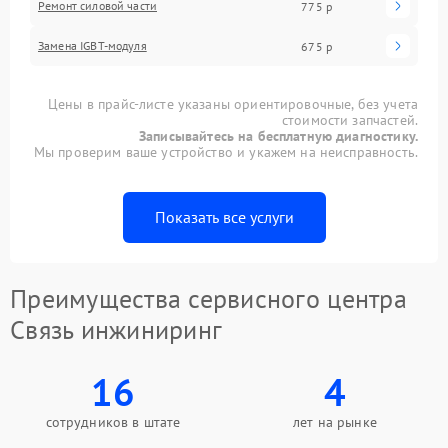
Ремонт силовой части
775 р
Замена IGBT-модуля
675 р
Цены в прайс-листе указаны ориентировочные, без учета
стоимости запчастей.
Записывайтесь на бесплатную диагностику.
Мы проверим ваше устройство и укажем на неисправность.
Показать все услуги
Преимущества сервисного центра
Связь инжиниринг
16
4
сотрудников в штате
лет на рынке