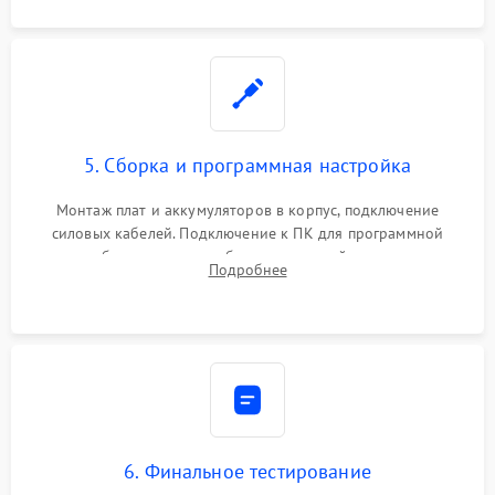
5. Сборка и программная настройка
Монтаж плат и аккумуляторов в корпус, подключение
силовых кабелей. Подключение к ПК для программной
калибровки констант батареи, настройки порогов
Подробнее
срабатывания AVR и сброса счетчиков старения АКБ.
6. Финальное тестирование