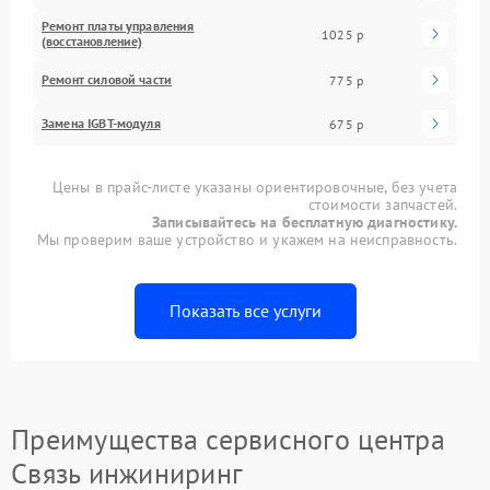
Ремонт платы управления
1025 р
(восстановление)
Ремонт силовой части
775 р
Замена IGBT-модуля
675 р
Цены в прайс-листе указаны ориентировочные, без учета
стоимости запчастей.
Записывайтесь на бесплатную диагностику.
Мы проверим ваше устройство и укажем на неисправность.
Показать все услуги
Преимущества сервисного центра
Связь инжиниринг