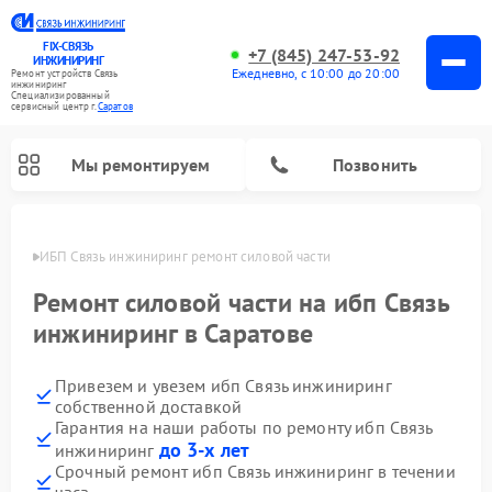
FIX-СВЯЗЬ
+7 (845) 247-53-92
ИНЖИНИРИНГ
Ежедневно, с 10:00 до 20:00
Ремонт устройств Связь
инжиниринг
Специализированный
cервисный центр г.
Саратов
Мы ремонтируем
Позвонить
атове
ИБП Связь инжиниринг ремонт силовой части
Ремонт силовой части на ибп Связь
инжиниринг в Саратове
Привезем и увезем ибп Связь инжиниринг
собственной доставкой
Гарантия на наши работы по ремонту ибп Связь
до 3-х лет
инжиниринг
Срочный ремонт ибп Связь инжиниринг в течении