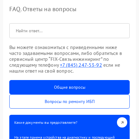
FAQ. Ответы на вопросы
Вы можете ознакомиться с приведенными ниже
часто задаваемыми вопросами, либо обратиться в
сервисный центр “FIX-Связь инжиниринг” по
следующему телефону
+7 (845) 247-53-92
если не
нашли ответ на свой вопрос.
Общие вопросы
Вопросы по ремонту ИБП
Какие документы вы предоставляете?
На этапе приема устройства на диагностику и последующий