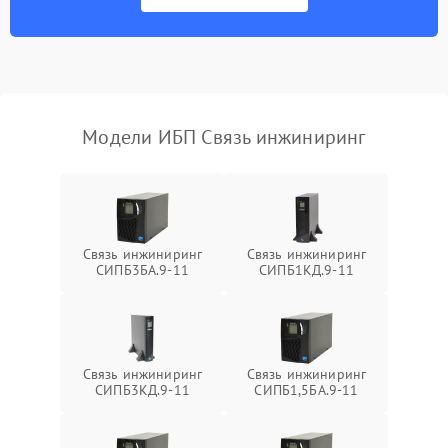
Неисправность
500 ₽
Подробнее →
индикаторов
Поломка фильтров
1000 ₽
Подробнее →
(EMI/EMC)
Модели ИБП Связь инжиниринг
Неисправность системы
1500 ₽
Подробнее →
защиты
Неисправность системы
2000 ₽
Подробнее →
стабилизации
Связь инжиниринг
Связь инжиниринг
СИПБ3БА.9-11
СИПБ1КД.9-11
Поломка системы
автоматического
1500 ₽
Подробнее →
переключения
Неисправность системы
Связь инжиниринг
Связь инжиниринг
1500 ₽
Подробнее →
мониторинга
СИПБ3КД.9-11
СИПБ1,5БА.9-11
Повреждение внутренних
500 ₽
Подробнее →