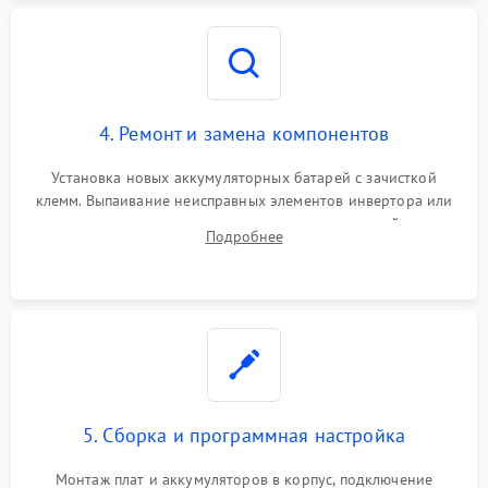
4. Ремонт и замена компонентов
Установка новых аккумуляторных батарей с зачисткой
клемм. Выпаивание неисправных элементов инвертора или
цепи зарядки и монтаж новых радиодеталей.
Подробнее
Восстановление поврежденных токоведущих дорожек и
замена реле.
5. Сборка и программная настройка
Монтаж плат и аккумуляторов в корпус, подключение