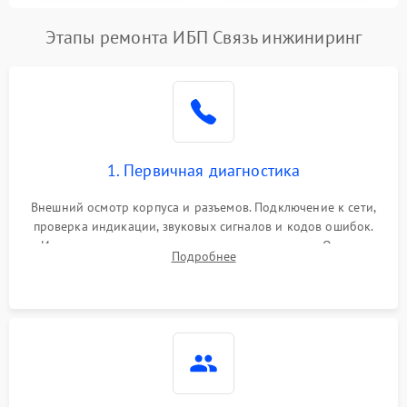
Этапы ремонта ИБП Связь инжиниринг
1. Первичная диагностика
Внешний осмотр корпуса и разъемов. Подключение к сети,
проверка индикации, звуковых сигналов и кодов ошибок.
Измерение входного и выходного напряжения. Оценка
Подробнее
реакции ИБП на отключение основного питания без
нагрузки.