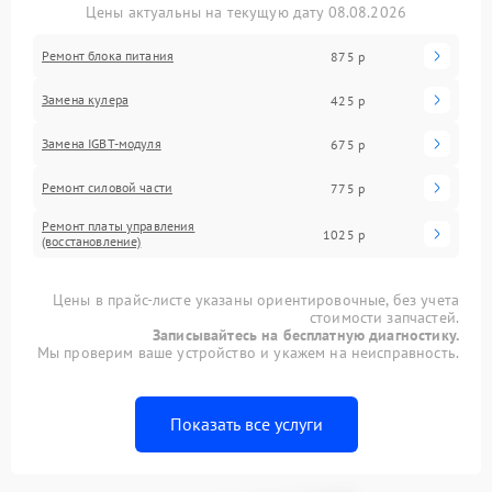
Цены актуальны на текущую дату 08.08.2026
Ремонт блока питания
875 р
Замена кулера
425 р
Замена IGBT-модуля
675 р
Ремонт силовой части
775 р
Ремонт платы управления
1025 р
(восстановление)
Цены в прайс-листе указаны ориентировочные, без учета
стоимости запчастей.
Записывайтесь на бесплатную диагностику.
Мы проверим ваше устройство и укажем на неисправность.
Показать все услуги