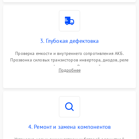
3. Глубокая дефектовка
Проверка емкости и внутреннего сопротивления АКБ.
Прозвонка силовых транзисторов инвертора, диодов, реле
переключения и трансформатора. Визуальный поиск вздутых
Подробнее
конденсаторов и прогаров на печатной плате.
4. Ремонт и замена компонентов