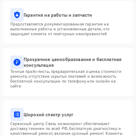
Гарантия на работы и запчасти
Предоставляется документированная гарантия на
выполненные работы и установленные детали, что
защищает клиента от повторных неисправностей
Прозрачное ценообразование и бесплатная
консультация
Точные прайс-листы, предварительная оценка стоимости
ремонта, отсутствие скрытых платежей и возможность
бесплатной консультации по телефону или онлайн на
сайте
Широкий спектр услуг
Сервисный центр Связь инжиниринг обеспечивает
доставку техники по всей РФ, бесплатную диагностику и
качественный ремонт, включая срочный ремонт. Клиенты