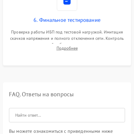
6. Финальное тестирование
Проверка работы ИБП под тестовой нагрузкой. Имитация
скачков напряжения и полного отключения сети. Контроль
времени автономной работы, температурного режима и
Подробнее
корректности формы выходного сигнала.
FAQ. Ответы на вопросы
Вы можете ознакомиться с приведенными ниже