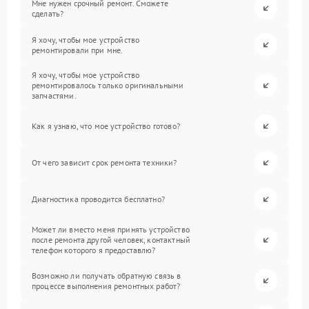
Мне нужен срочный ремонт. Сможете
сделать?
Я хочу, чтобы мое устройство
ремонтировали при мне.
Я хочу, чтобы мое устройство
ремонтировалось только оригинальными
запчастями.
Как я узнаю, что мое устройство готово?
От чего зависит срок ремонта техники?
Диагностика проводится бесплатно?
Может ли вместо меня принять устройство
после ремонта другой человек, контактный
телефон которого я предоставлю?
Возможно ли получать обратную связь в
процессе выполнения ремонтных работ?