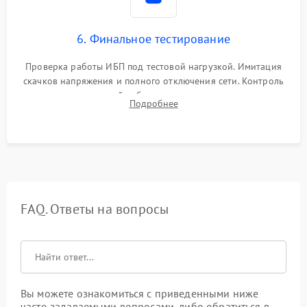
6. Финальное тестирование
Проверка работы ИБП под тестовой нагрузкой. Имитация
скачков напряжения и полного отключения сети. Контроль
времени автономной работы, температурного режима и
Подробнее
корректности формы выходного сигнала.
FAQ. Ответы на вопросы
Вы можете ознакомиться с приведенными ниже
часто задаваемыми вопросами, либо обратиться в