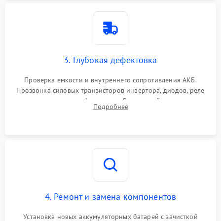
3. Глубокая дефектовка
Проверка емкости и внутреннего сопротивления АКБ.
Прозвонка силовых транзисторов инвертора, диодов, реле
переключения и трансформатора. Визуальный поиск вздутых
Подробнее
конденсаторов и прогаров на печатной плате.
4. Ремонт и замена компонентов
Установка новых аккумуляторных батарей с зачисткой