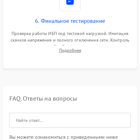
6. Финальное тестирование
Проверка работы ИБП под тестовой нагрузкой. Имитация
скачков напряжения и полного отключения сети. Контроль
времени автономной работы, температурного режима и
Подробнее
корректности формы выходного сигнала.
FAQ. Ответы на вопросы
Вы можете ознакомиться с приведенными ниже