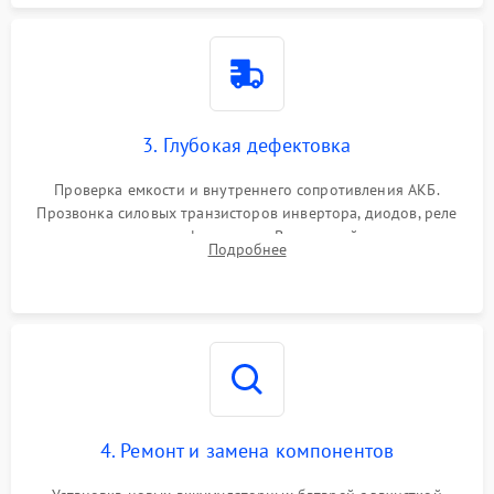
3. Глубокая дефектовка
Проверка емкости и внутреннего сопротивления АКБ.
Прозвонка силовых транзисторов инвертора, диодов, реле
переключения и трансформатора. Визуальный поиск вздутых
Подробнее
конденсаторов и прогаров на печатной плате.
4. Ремонт и замена компонентов