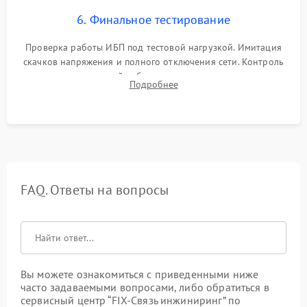
6. Финальное тестирование
Проверка работы ИБП под тестовой нагрузкой. Имитация
скачков напряжения и полного отключения сети. Контроль
времени автономной работы, температурного режима и
Подробнее
корректности формы выходного сигнала.
FAQ. Ответы на вопросы
Вы можете ознакомиться с приведенными ниже
часто задаваемыми вопросами, либо обратиться в
сервисный центр “FIX-Связь инжиниринг” по