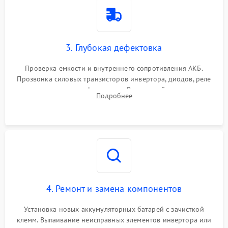
3. Глубокая дефектовка
Проверка емкости и внутреннего сопротивления АКБ.
Прозвонка силовых транзисторов инвертора, диодов, реле
переключения и трансформатора. Визуальный поиск вздутых
Подробнее
конденсаторов и прогаров на печатной плате.
4. Ремонт и замена компонентов
Установка новых аккумуляторных батарей с зачисткой
клемм. Выпаивание неисправных элементов инвертора или